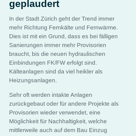
geplaudert
In der Stadt Zürich geht der Trend immer
mehr Richtung Fernkälte und Fernwärme.
Dies ist mit ein Grund, dass es bei fälligen
Sanierungen immer mehr Provisorien
braucht, bis die neuen hydraulischen
Einbindungen FK/FW erfolgt sind.
Kälteanlagen sind da viel heikler als
Heizungsanlagen.
Sehr oft werden intakte Anlagen
zurückgebaut oder für andere Projekte als
Provisorien wieder verwendet, eine
Möglichkeit für Nachhaltigkeit, welche
mittlerweile auch auf dem Bau Einzug